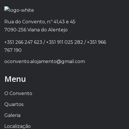
Rua do Convento, n.º 41,43 e 45
7090-256 Viana do Alentejo
+351 266 247 623 / +351 911 025 282 / +351 966
767 190
oconvento.alojamento@gmail.com
Menu
O Convento
Quartos
Galeria
Localização