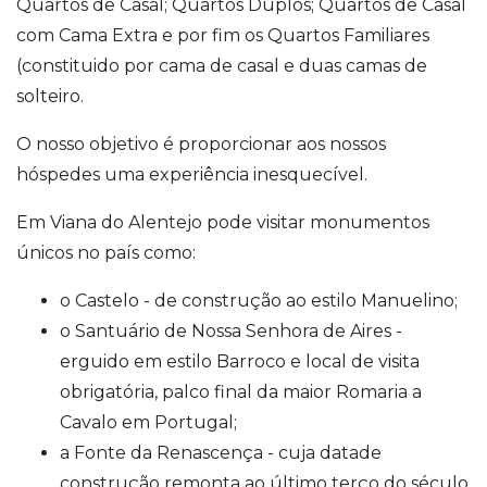
Quartos de Casal; Quartos Duplos; Quartos de Casal
com Cama Extra e por fim os Quartos Familiares
(constituido por cama de casal e duas camas de
solteiro.
O nosso objetivo é proporcionar aos nossos
hóspedes uma experiência inesquecível.
Em Viana do Alentejo pode visitar monumentos
únicos no país como:
o Castelo - de construção ao estilo Manuelino;
o Santuário de Nossa Senhora de Aires -
erguido em estilo Barroco e local de visita
obrigatória, palco final da maior Romaria a
Cavalo em Portugal;
a Fonte da Renascença - cuja datade
construção remonta ao último terço do século