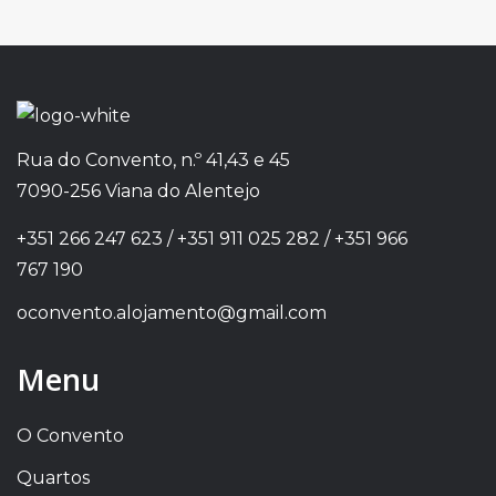
Rua do Convento, n.º 41,43 e 45
7090-256 Viana do Alentejo
+351 266 247 623 / +351 911 025 282 / +351 966
767 190
oconvento.alojamento@gmail.com
Menu
O Convento
Quartos